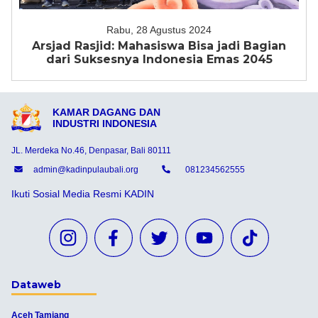
Rabu, 28 Agustus 2024
Arsjad Rasjid: Mahasiswa Bisa jadi Bagian
dari Suksesnya Indonesia Emas 2045
KAMAR DAGANG DAN
INDUSTRI INDONESIA
JL. Merdeka No.46, Denpasar, Bali 80111
admin@kadinpulaubali.org
081234562555
Ikuti Sosial Media Resmi KADIN
Dataweb
Aceh Tamiang