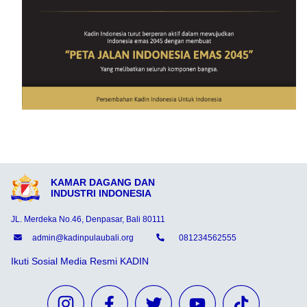
KAMAR DAGANG DAN
INDUSTRI INDONESIA
JL. Merdeka No.46, Denpasar, Bali 80111
admin@kadinpulaubali.org
081234562555
Ikuti Sosial Media Resmi KADIN