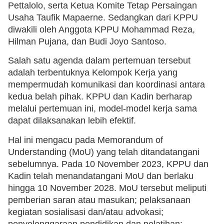
Pettalolo, serta Ketua Komite Tetap Persaingan
Usaha Taufik Mapaerne. Sedangkan dari KPPU
diwakili oleh Anggota KPPU Mohammad Reza,
Hilman Pujana, dan Budi Joyo Santoso.
Salah satu agenda dalam pertemuan tersebut
adalah terbentuknya Kelompok Kerja yang
mempermudah komunikasi dan koordinasi antara
kedua belah pihak. KPPU dan Kadin berharap
melalui pertemuan ini, model-model kerja sama
dapat dilaksanakan lebih efektif.
Hal ini mengacu pada Memorandum of
Understanding (MoU) yang telah ditandatangani
sebelumnya. Pada 10 November 2023, KPPU dan
Kadin telah menandatangani MoU dan berlaku
hingga 10 November 2028. MoU tersebut meliputi
pemberian saran atau masukan; pelaksanaan
kegiatan sosialisasi dan/atau advokasi;
penyelenggaraan pendidikan dan pelatihan;